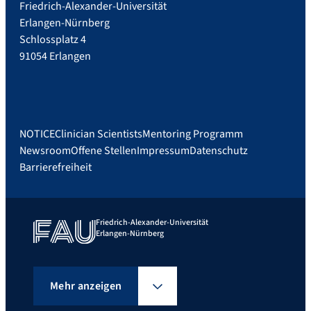
Friedrich-Alexander-Universität
Erlangen-Nürnberg
Schlossplatz 4
91054 Erlangen
NOTICE
Clinician Scientists
Mentoring Programm
Newsroom
Offene Stellen
Impressum
Datenschutz
Barrierefreiheit
Friedrich-Alexander-Universität
Erlangen-Nürnberg
Mehr anzeigen