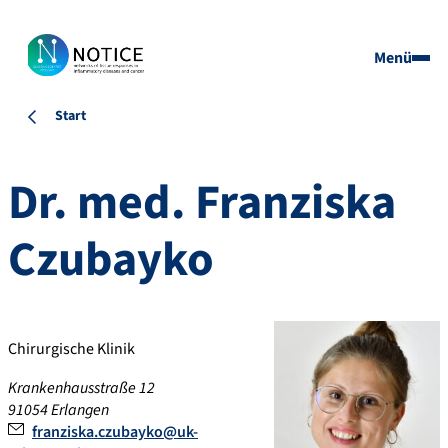
Menü
Start
Dr.
med. Franziska
Czubayko
Chirurgische Klinik
Krankenhausstraße 12
91054
Erlangen
franziska.czubayko@uk-